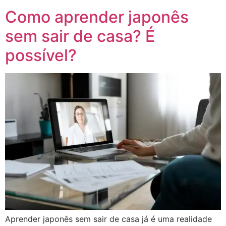
Como aprender japonês
sem sair de casa? É
possível?
Aprender japonês sem sair de casa já é uma realidade