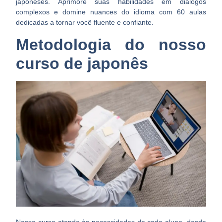
japoneses. Aprimore suas habilidades em diálogos
complexos e domine nuances do idioma com 60 aulas
dedicadas a tornar você fluente e confiante.
Metodologia do nosso
curso de japonês
Nosso curso atende às necessidades de cada aluno, desde