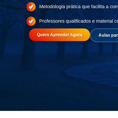
Metodologia prática que facilita a co
Professores qualificados e material c
Quero Aprender Agora
Aulas par