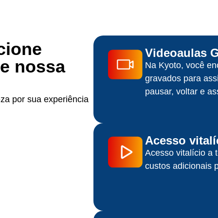
cione
Videoaulas 
de nossa
Na Kyoto, você en
gravados para ass
pausar, voltar e as
za por sua experiência
Acesso vitalí
Acesso vitalício a
custos adicionais 