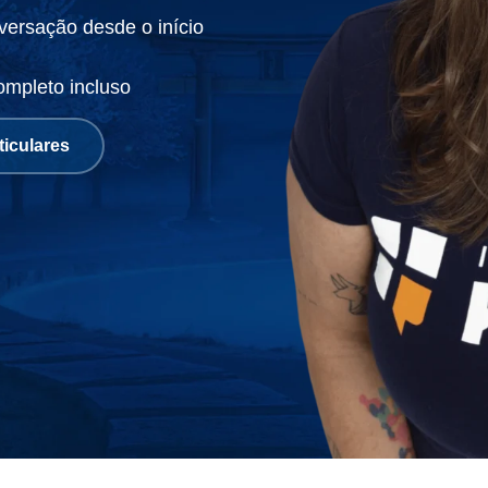
nversação desde o início
ompleto incluso
ticulares