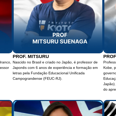
PROF. MITSURU
PROF
Branco,
Nascido no Brasil e criado no Japão, é professor de
Profess
fessor
Japonês com 6 anos de experiência e formação em
Kobe, p
letras pela Fundação Educacional Unificada
governo
Campograndense (FEUC-RJ).
Educaçã
Japão).
do apre