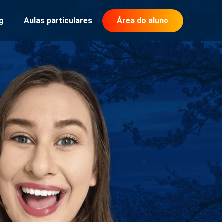
g
Aulas particulares
Área do aluno