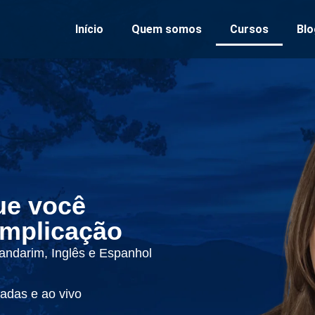
Início
Quem somos
Cursos
Blo
ue você
mplicação​
ndarim, Inglês e Espanhol
adas e ao vivo