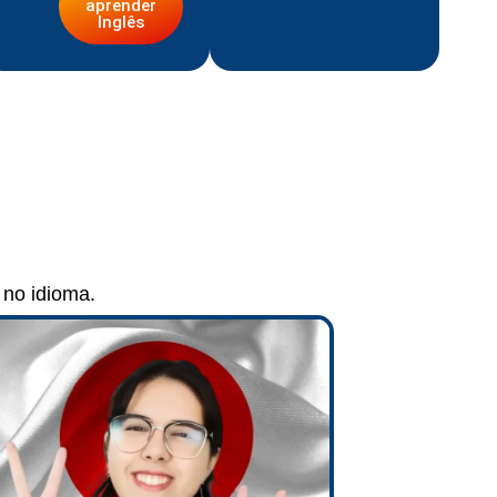
aprender
Inglês
 no idioma.