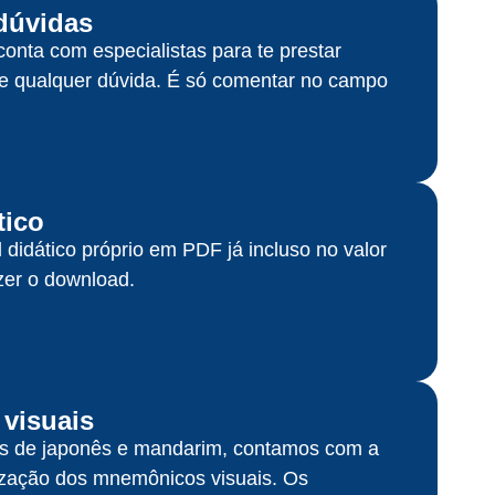
-dúvidas
onta com especialistas para te prestar
e qualquer dúvida. É só comentar no campo
tico
didático próprio em PDF já incluso no valor
zer o download.
visuais
s de japonês e mandarim, contamos com a
zação dos mnemônicos visuais. Os