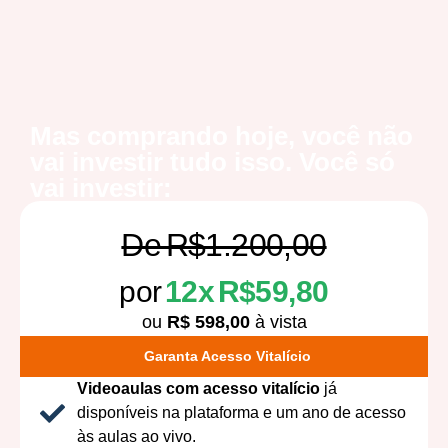
Mas comprando hoje, você não
vai investir tudo isso. Você só
vai investir:
De R$1.200,00
por
12x R$59,80
ou
R$ 598,00
à vista
Garanta Acesso Vitalício
Videoaulas com acesso vitalício
já
disponíveis na plataforma e um ano de acesso
às aulas ao vivo.