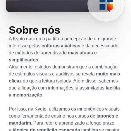
Sobre nós
A Kyoto nasceu a partir da percepção de um grande
interesse pelas
culturas asiáticas
e da necessidade
de métodos de aprendizado
mais atuais e
simplificados.
Atualmente, estudos demonstram que a combinação
de estímulos visuais e auditivos se revela
muito
mais
eficaz
do que a leitura isolada. Além disso, sabemos
que a ligação com informações já assimiladas
facilita
a memorização.
Por isso, na Kyoto, utilizamos os mnemônicos visuais
como ferramenta de ensino nos cursos de
japonês e
mandarim.
Para reter o aprendizado a longo prazo,
a
técnica de repetição espaçada
também se mostra