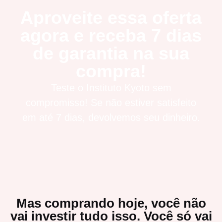
Aproveite essa oferta
agora e receba 7 dias
de garantia na sua
compra!
Teste o Instituto Kyoto sem
compromisso! Se não estiver satisfeito
em até 7 dias, devolvemos seu dinheiro.
Mas comprando hoje, você não
vai investir tudo isso. Você só vai