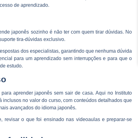
ocesso de aprendizado.
ende japonês sozinho é não ter com quem tirar dúvidas. No
suporte tira-dúvidas exclusivo.
respostas dos especialistas, garantindo que nenhuma dúvida
ncial para um aprendizado sem interrupções e para que o
 de estudo.
so
 para aprender japonês sem sair de casa. Aqui no Instituto
á inclusos no valor do curso, com conteúdos detalhados que
mais avançados do idioma japonês.
e, revisar o que foi ensinado nas videoaulas e preparar-se