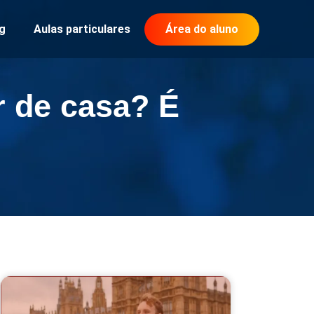
g
Aulas particulares
Área do aluno
 de casa? É