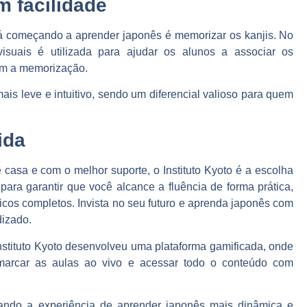
 facilidade
á começando a aprender japonês é memorizar os kanjis. No
visuais é utilizada para ajudar os alunos a associar os
tam a memorização.
is leve e intuitivo, sendo um diferencial valioso para quem
ida
casa e com o melhor suporte, o Instituto Kyoto é a escolha
para garantir que você alcance a fluência de forma prática,
ticos completos. Invista no seu futuro e aprenda japonês com
dizado.
Instituto Kyoto desenvolveu uma plataforma gamificada, onde
arcar as aulas ao vivo e acessar todo o conteúdo com
ando a experiência de aprender japonês mais dinâmica e