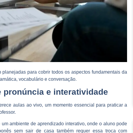
ão planejadas para cobrir todos os aspectos fundamentais da
ramática, vocabulário e conversação.
e pronúncia e interatividade
ferece aulas ao vivo, um momento essencial para praticar a
ofessor.
o um ambiente de aprendizado interativo, onde o aluno pode
japonês sem sair de casa também requer essa troca com