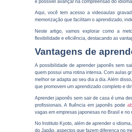
é possível avançar na compreensão do idioma
Aqui, você tem acesso a videoaulas gravada
memorização que facilitam o aprendizado, in
Neste artigo, vamos explorar como a me
flexibilidade e eficiência, destacando as vant
Vantagens de aprende
A possibilidade de aprender japonês sem sai
quem possui uma rotina intensa. Com aulas gr
melhor se adapta ao seu dia a dia. Além disso,
que promovem um aprendizado completo e di
Aprender japonês sem sair de casa é uma dec
profissionais. A fluência em japonês pode
ab
vagas em empresas japonesas no Brasil e no
No Instituto Kyoto, além de aprender o idioma,
do Japão, aspectos que fazem diferença no me