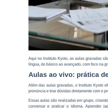
Aqui no Instituto Kyoto, as aulas gravadas s
língua, do básico ao avançado, com foco na g
Aulas ao vivo: prática d
Além das aulas gravadas, o Instituto Kyoto o
pronúncia e tirar dúvidas diretamente com o pr
Essas aulas são realizadas em grupo, criand
conversar e praticar o idioma. Aprender 