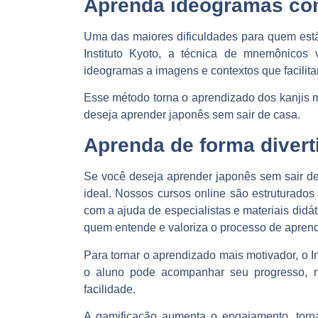
Aprenda ideogramas com
Uma das maiores dificuldades para quem est
Instituto Kyoto, a técnica de mnemônicos 
ideogramas a imagens e contextos que facili
Esse método torna o aprendizado dos kanjis ma
deseja aprender japonês sem sair de casa.
Aprenda de forma divert
Se você deseja aprender japonês sem sair de 
ideal. Nossos cursos online são estruturados 
com a ajuda de especialistas e materiais didá
quem entende e valoriza o processo de apren
Para tornar o aprendizado mais motivador, o 
o aluno pode acompanhar seu progresso, m
facilidade.
A gamificação aumenta o engajamento, torn