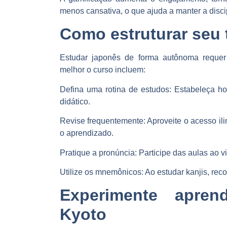
menos cansativa, o que ajuda a manter a disci
Como estruturar seu
Estudar japonês de forma autônoma requer 
melhor o curso incluem:
Defina uma rotina de estudos:
Estabeleça hor
didático.
Revise frequentemente:
Aproveite o acesso ili
o aprendizado.
Pratique a pronúncia:
Participe das aulas ao vi
Utilize os mnemônicos:
Ao estudar kanjis, rec
Experimente apren
Kyoto