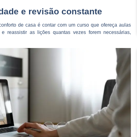
idade e revisão constante
conforto de casa é contar com um curso que ofereça aulas
 e reassistir as lições quantas vezes forem necessárias,