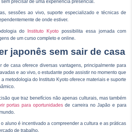
 sem precisar de uma experiência presencial.
s, sessões ao vivo, suporte especializado e técnicas de
dependentemente de onde estiver.
todologia do
Instituto Kyoto
possibilita essa jornada com
agens de um curso completo e online.
r japonês sem sair de casa
r de casa oferece diversas vantagens, principalmente para
avadas e ao vivo, o estudante pode assistir no momento que
 a metodologia do Instituto Kyoto oferece materiais e suporte
nâmico.
isão que traz benefícios não apenas culturais, mas também
rir portas para oportunidades
de carreira no Japão e para
 mundo.
 o aluno é incentivado a compreender a cultura e as práticas
rcado de trabalho.