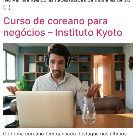
[…]
Curso de coreano para
negócios – Instituto Kyoto
O idioma coreano tem ganhado destaque nos últimos