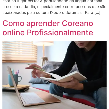
está no lugar certo! A popularidade da língua coreana
cresce a cada dia, especialmente entre pessoas que são
apaixonadas pela cultura K-pop e doramas. Para […]
Como aprender Coreano
online Profissionalmente