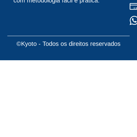
com metodologia fácil e prática.
©Kyoto - Todos os direitos reservados