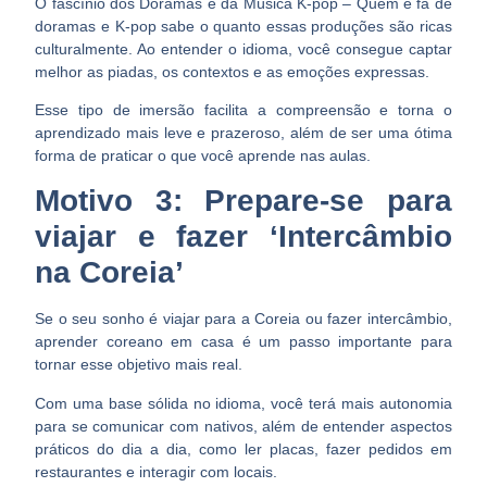
O fascínio dos Doramas e da Música K-pop –
Quem é fã de
doramas e K-pop sabe o quanto essas produções são ricas
culturalmente. Ao entender o idioma, você consegue captar
melhor as piadas, os contextos e as emoções expressas.
Esse tipo de imersão facilita a compreensão e torna o
aprendizado mais leve e prazeroso, além de ser uma ótima
forma de praticar o que você aprende nas aulas.
Motivo 3: Prepare-se para
viajar e fazer ‘Intercâmbio
na Coreia’
Se o seu sonho é viajar para a Coreia ou fazer intercâmbio,
aprender coreano em casa é um passo importante para
tornar esse objetivo mais real.
Com uma base sólida no idioma, você terá mais autonomia
para se comunicar com nativos, além de entender aspectos
práticos do dia a dia, como ler placas, fazer pedidos em
restaurantes e interagir com locais.