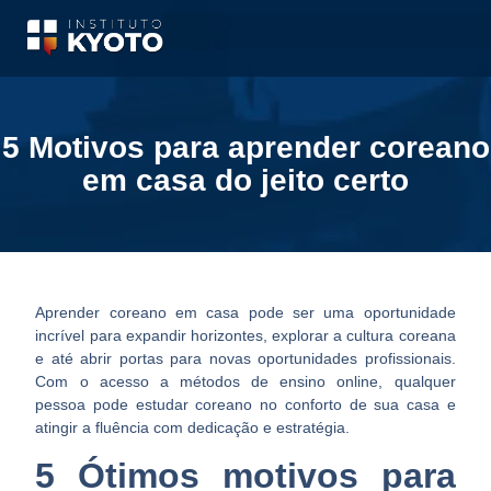
5 Motivos para aprender coreano
em casa do jeito certo
Aprender coreano em casa
pode ser uma oportunidade
incrível para expandir horizontes, explorar a cultura coreana
e até abrir portas para novas oportunidades profissionais.
Com o acesso a métodos de ensino online, qualquer
pessoa pode estudar coreano no conforto de sua casa e
atingir a fluência com dedicação e estratégia.
5 Ótimos motivos para