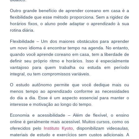
Outro grande benefício de aprender coreano em casa é a
flexibilidade que esse método proporciona. Sem a rigidez de
horários fixos, o aluno pode adaptar o aprendizado à sua
rotina diária.
Flexibilidade –
Um dos maiores obstáculos para aprender
um novo idioma é encontrar tempo na agenda. No entanto,
quando você aprende coreano em casa, tem a liberdade de
definir seu próprio ritmo e horários. Isso é especialmente
vantajoso para quem trabalha ou estuda em período
integral, ou tem compromissos variáveis.
O estudo autônomo permite que você dedique mais ou
menos tempo ao aprendizado conforme as necessidades
do dia a dia. Esse é um aspecto essencial para manter o
interesse e motivação ao longo do tempo.
Economia e acessibilidade –
Além de flexível, o ensino
online é geralmente mais acessível. Muitos cursos, como os
oferecidos pelo
Instituto Kyoto
, disponibilizam videoaulas,
materiais de estudo e exercícios sem custos adicionais. A