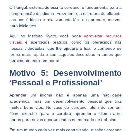
O Hangul, sistema de escrita coreano, é fundamental para a
compreensão do idioma. Felizmente, a estrutura do alfabeto
coreano é lógica e relativamente fácil de aprender, mesmo
para iniciantes.
Aqui no Instituto Kyoto, você pode
aproveitar recursos
visuais
e exercícios práticos, como os oferecidos nas
nossas videoaulas, que lhe ajudará a fixar o conteúdo de
forma mais rápida e sem aqueles decorebas irritantes que
geralmente ensinam por aí.
Motivo 5: Desenvolvimento
‘Pessoal e Profissional’
Aprender um idioma não é apenas uma habilidade
acadêmica, mas um desenvolvimento pessoal que traz
muitos benefícios. No caso do coreano, além de ser um
ótimo exercício para o cérebro, aprender o idioma abre
portas para novas oportunidades no mercado de trabalho.
Em um mundo cada vez mais centralizado, o saber coreano