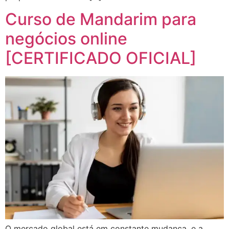
Curso de Mandarim para
negócios online
[CERTIFICADO OFICIAL]
O mercado global está em constante mudança, e a