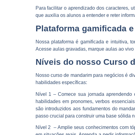
Para facilitar o aprendizado dos caracteres,
que auxilia os alunos a entender e reter infor
Plataforma gamificada e 
Nossa plataforma é gamificada e intuitiva, 
Acesse aulas gravadas, marque aulas ao vivo e
Níveis do nosso Curso 
Nosso curso de mandarim para negócios é div
habilidades específicas:
Nível 1 –
Comece sua jornada aprendendo os
habilidades em pronomes, verbos essenciais,
são introduzidos aos fundamentos do mandari
passo crucial para construir uma base sólida n
Nível 2
– Amplie seus conhecimentos com tópi
em situações reais. Aprenda a pedir informaçõe