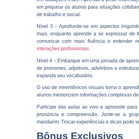
em preparar os alunos para situações cotidi
de trabalho e social.
Nível 3
– Aprofunde-se em aspectos linguístic
mais, enquanto aprende a se expressar de f
comunicar com mais fluência e entender n
interações profissionais
.
Nível 4 –
Embarque em uma jornada de aprend
de pronomes, adjetivos, advérbios e estrutura
expanda seu vocabulário.
O uso de mnemônicos visuais torna o aprendi
alunos memorizem informações complexas de m
Participe das aulas ao vivo e aproveite para 
pronúncia e compreensão. Junte-se a gru
mandarim. Trocar experiências e dicas pode se
Bônus Exclusivos