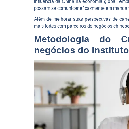
influência da China na economia global, emp
possam se comunicar eficazmente em mandar
Além de melhorar suas perspectivas de carre
mais fortes com parceiros de negócios chinese
Metodologia do C
negócios do Institut