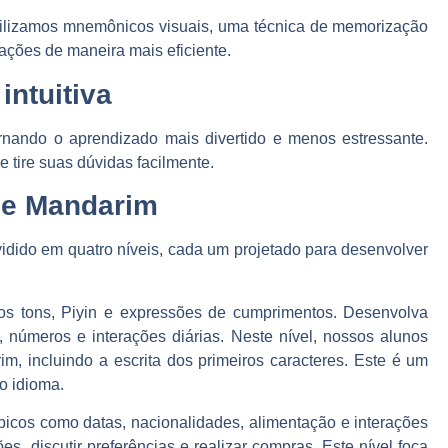
 utilizamos mnemônicos visuais, uma técnica de memorização
mações de maneira mais eficiente.
intuitiva
tornando o aprendizado mais divertido e menos estressante.
 tire suas dúvidas facilmente.
de Mandarim
idido em quatro níveis, cada um projetado para desenvolver
 tons, Piyin e expressões de cumprimentos. Desenvolva
 números e interações diárias. Neste nível, nossos alunos
m, incluindo a escrita dos primeiros caracteres. Este é um
o idioma.
cos como datas, nacionalidades, alimentação e interações
s, discutir preferências e realizar compras. Este nível foca