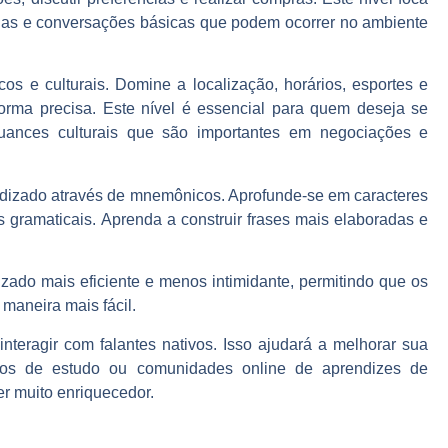
anas e conversações básicas que podem ocorrer no ambiente
os e culturais. Domine a localização, horários, esportes e
orma precisa. Este nível é essencial para quem deseja se
uances culturais que são importantes em negociações e
izado através de mnemônicos. Aprofunde-se em caracteres
s gramaticais. Aprenda a construir frases mais elaboradas e
zado mais eficiente e menos intimidante, permitindo que os
aneira mais fácil.
interagir com falantes nativos. Isso ajudará a melhorar sua
pos de estudo ou comunidades online de aprendizes de
r muito enriquecedor.