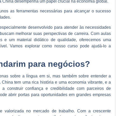
 China desempenha um papel crucial na economia global.
unos as ferramentas necessárias para alcançar o sucesso
dades.
especialmente desenvolvido para atender às necessidades
uscam melhorar suas perspectivas de carreira. Com aulas
das e um material didático de qualidade, oferecemos uma
xível. Vamos explorar como nosso curso pode ajudá-lo a
ndarim para negócios?
enas sobre a língua em si, mas também sobre entender a
 A China tem uma rica história e uma economia vibrante, e a
a construir confiança e credibilidade com parceiros de
ode abrir portas para oportunidades em grandes empresas
te valorizada no mercado de trabalho. Com a crescente