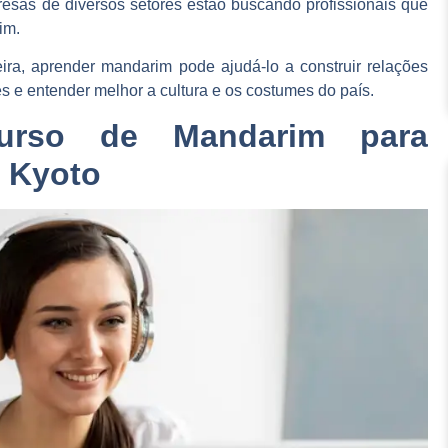
resas de diversos setores estão buscando profissionais que
im.
ira, aprender mandarim pode ajudá-lo a construir relações
s e entender melhor a cultura e os costumes do país.
urso de Mandarim para
o Kyoto