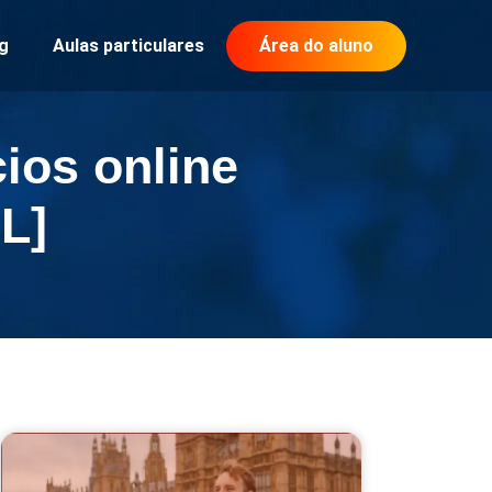
g
Aulas particulares
Área do aluno
ios online
L]