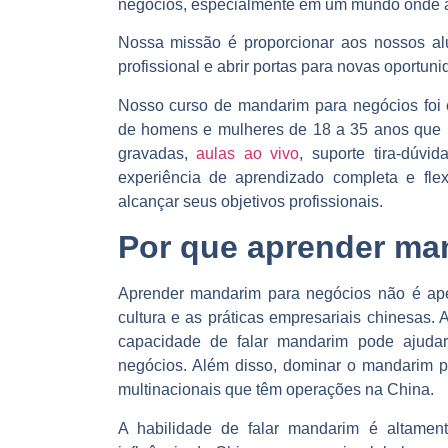
negócios, especialmente em um mundo onde a
Nossa missão é proporcionar aos nossos al
profissional e abrir portas para novas oportuni
Nosso curso de mandarim para negócios foi 
de homens e mulheres de 18 a 35 anos que b
gravadas,
aulas ao vivo
, suporte tira-dúvi
experiência de aprendizado completa e fle
alcançar seus objetivos profissionais.
Por que aprender ma
Aprender mandarim para negócios não é ap
cultura e as práticas empresariais chinesas.
capacidade de falar mandarim pode ajudar 
negócios. Além disso, dominar o mandarim p
multinacionais que têm operações na China.
A habilidade de falar mandarim é altamen