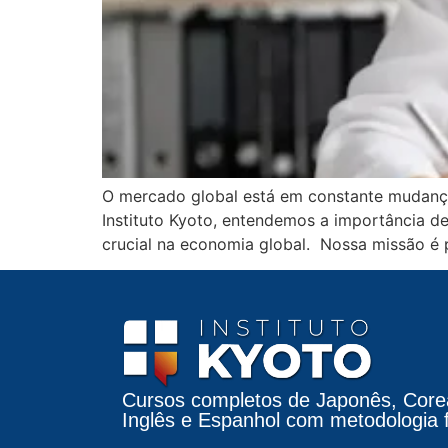
O mercado global está em constante mudança,
Instituto Kyoto, entendemos a importância
crucial na economia global. Nossa missão é 
Cursos completos de Japonês, Core
Inglês e Espanhol com metodologia fá