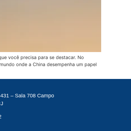
que você precisa para se destacar. No
um mundo onde a China desempenha um papel
– 431 – Sala 708 Campo
RJ
2