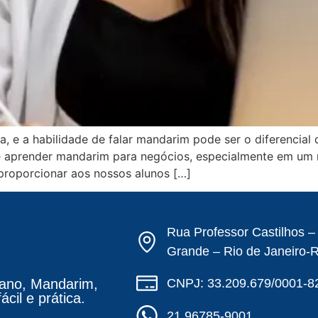
 e a habilidade de falar mandarim pode ser o diferencial 
 de aprender mandarim para negócios, especialmente em 
proporcionar aos nossos alunos […]
Rua Professor Castilhos 
Grande – Rio de Janeiro-
CNPJ: 33.209.679/0001-8
ano, Mandarim,
cil e prática.
21 96785-9001