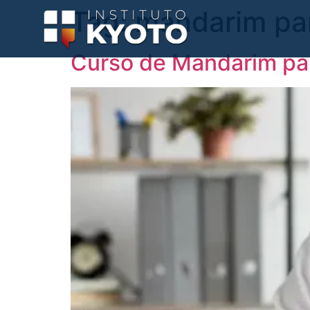
Tag:
mandarim par
Curso de Mandarim pa