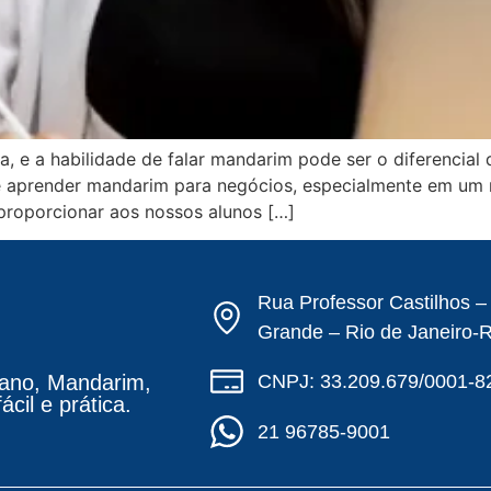
 e a habilidade de falar mandarim pode ser o diferencial 
 de aprender mandarim para negócios, especialmente em 
proporcionar aos nossos alunos […]
Rua Professor Castilhos 
Grande – Rio de Janeiro-
CNPJ: 33.209.679/0001-8
ano, Mandarim,
cil e prática.
21 96785-9001