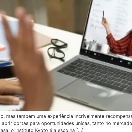
io, mas também uma experiência incrivelmente recompens
 abrir portas para oportunidades únicas, tanto no mercado
a, o Instituto Kyoto é a escolha […]