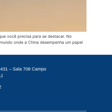
que você precisa para se destacar. No
um mundo onde a China desempenha um papel
– 431 – Sala 708 Campo
RJ
2