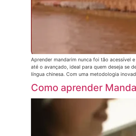
Aprender mandarim nunca foi tão acessível e 
até o avançado, ideal para quem deseja se de
língua chinesa. Com uma metodologia inovado
Como aprender Mandari