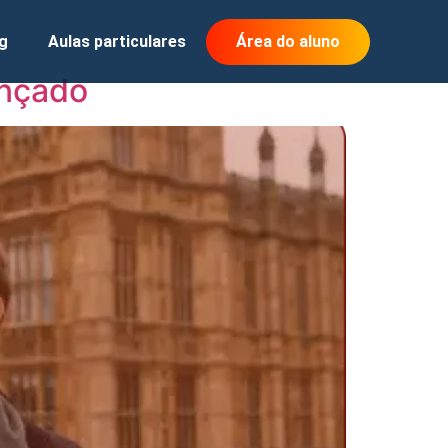
g
Aulas particulares
Área do aluno
ançado