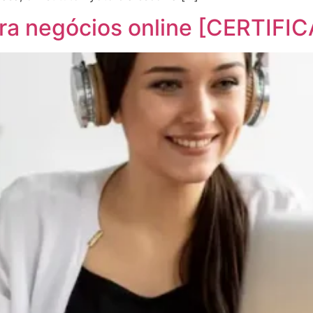
ra negócios online [CERTIFI