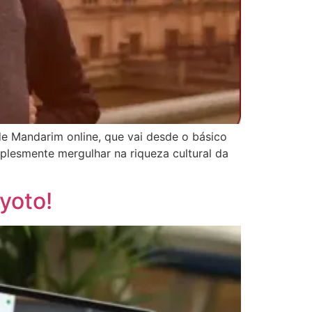
de Mandarim online, que vai desde o básico
plesmente mergulhar na riqueza cultural da
yoto!