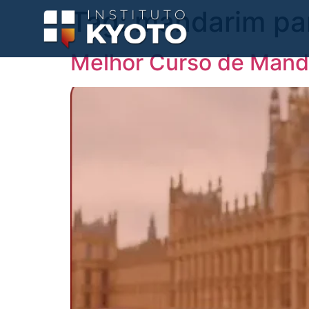
Tag:
mandarim par
Melhor Curso de Manda