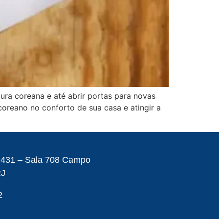
ura coreana e até abrir portas para novas
oreano no conforto de sua casa e atingir a
– 431 – Sala 708 Campo
RJ
2