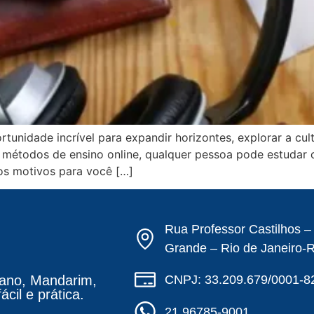
nidade incrível para expandir horizontes, explorar a cult
 métodos de ensino online, qualquer pessoa pode estudar c
os motivos para você […]
Rua Professor Castilhos 
Grande – Rio de Janeiro-
CNPJ: 33.209.679/0001-8
ano, Mandarim,
cil e prática.
21 96785-9001