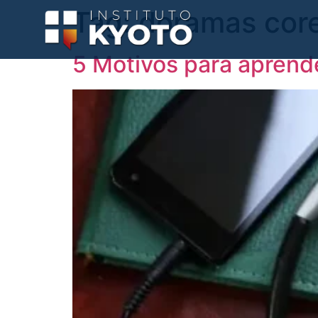
Tag:
doramas cor
5 Motivos para aprende