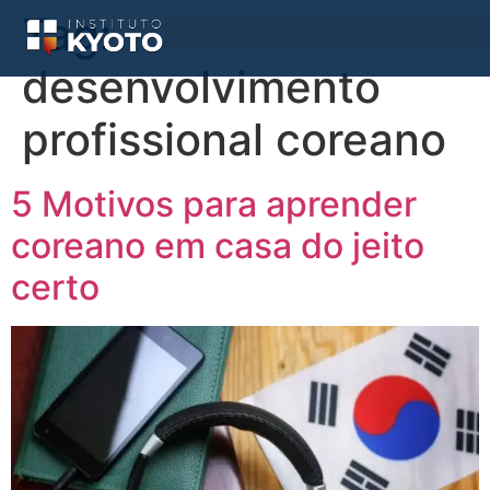
Tag:
desenvolvimento
profissional coreano
5 Motivos para aprender
coreano em casa do jeito
certo