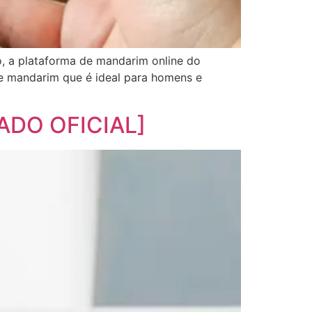
o, a plataforma de mandarim online do
de mandarim que é ideal para homens e
CADO OFICIAL]