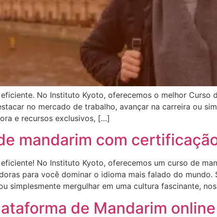
eficiente. No Instituto Kyoto, oferecemos o melhor Curso 
stacar no mercado de trabalho, avançar na carreira ou sim
ra e recursos exclusivos, […]
 de mandarim com certificação
 eficiente! No Instituto Kyoto, oferecemos um curso de m
adoras para você dominar o idioma mais falado do mundo. Se
u simplesmente mergulhar em uma cultura fascinante, noss
plataforma de Mandarim online