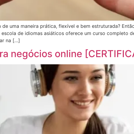
de uma maneira prática, flexível e bem estruturada? Entã
sa escola de idiomas asiáticos oferece um curso completo 
ar na […]
ra negócios online [CERTIFI