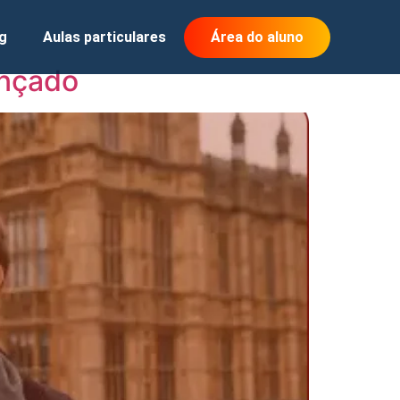
g
Aulas particulares
Área do aluno
ançado