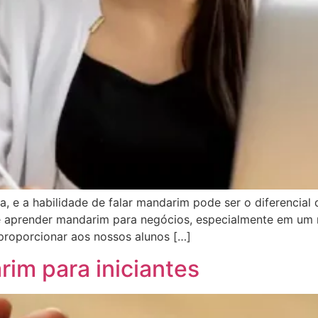
 e a habilidade de falar mandarim pode ser o diferencial 
 de aprender mandarim para negócios, especialmente em 
proporcionar aos nossos alunos […]
im para iniciantes