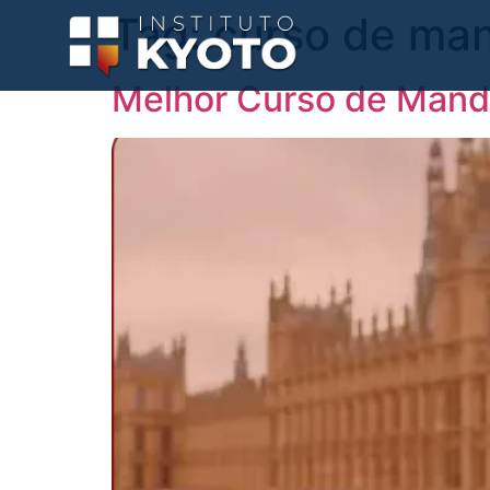
Tag:
curso de ma
Melhor Curso de Manda