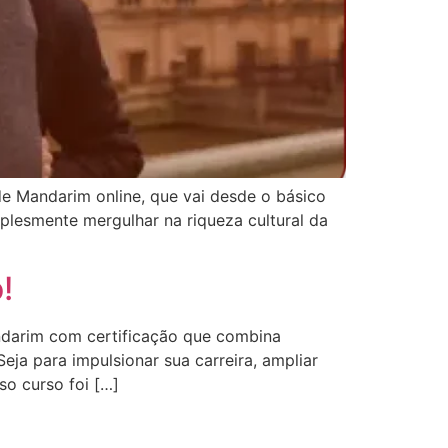
de Mandarim online, que vai desde o básico
plesmente mergulhar na riqueza cultural da
!
andarim com certificação que combina
ja para impulsionar sua carreira, ampliar
o curso foi […]