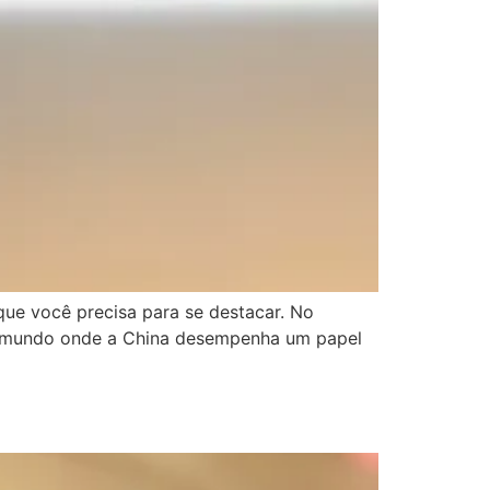
que você precisa para se destacar. No
um mundo onde a China desempenha um papel