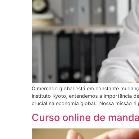
O mercado global está em constante mudança,
Instituto Kyoto, entendemos a importância
crucial na economia global. Nossa missão é 
Curso online de mandar