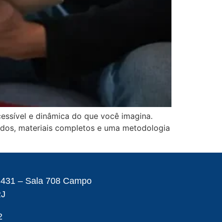
essível e dinâmica do que você imagina.
cados, materiais completos e uma metodologia
– 431 – Sala 708 Campo
RJ
2