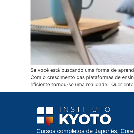
Se você está buscando uma forma de aprender
Com o crescimento das plataformas de ensino
eficiente tornou-se uma realidade. Quer ente
Cursos completos de Japonês, Core