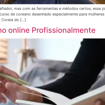
iador, mas com as ferramentas e métodos certos, essa jor
m curso de coreano desenhado especialmente para mulhere
 Coreia do […]
 online Profissionalmente