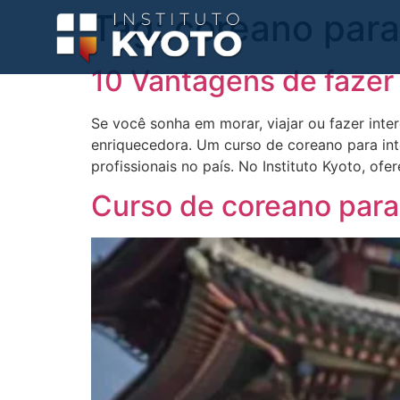
Tag:
coreano para
10 Vantagens de fazer
Se você sonha em morar, viajar ou fazer int
enriquecedora. Um curso de coreano para i
profissionais no país. No Instituto Kyoto, o
Curso de coreano para