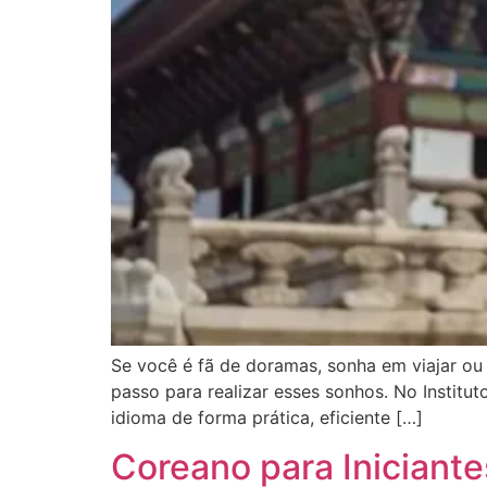
Se você é fã de doramas, sonha em viajar ou
passo para realizar esses sonhos. No Instit
idioma de forma prática, eficiente […]
Coreano para Iniciant