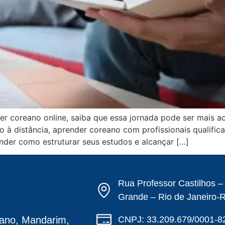
 coreano online, saiba que essa jornada pode ser mais ac
 à distância, aprender coreano com profissionais qualifi
nder como estruturar seus estudos e alcançar […]
Rua Professor Castilhos 
Grande – Rio de Janeiro-
CNPJ: 33.209.679/0001-8
ano, Mandarim,