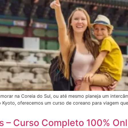
 morar na Coreia do Sul, ou até mesmo planeja um intercâ
uto Kyoto, oferecemos um curso de coreano para viagem que
es – Curso Completo 100% Onl