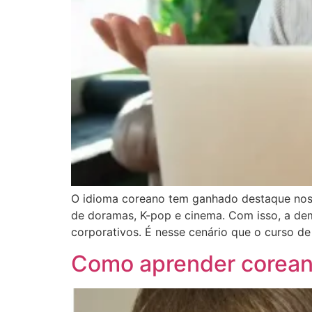
O idioma coreano tem ganhado destaque nos úl
de doramas, K-pop e cinema. Com isso, a dem
corporativos. É nesse cenário que o curso de
Como aprender coreano