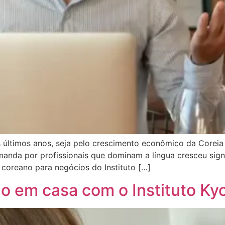
timos anos, seja pelo crescimento econômico da Coreia do 
anda por profissionais que dominam a língua cresceu sign
 coreano para negócios do Instituto […]
 em casa com o Instituto Ky