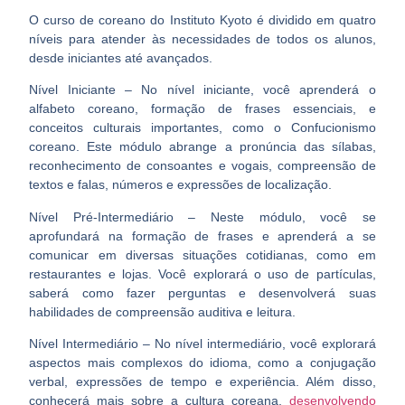
O curso de coreano do Instituto Kyoto é dividido em quatro
níveis para atender às necessidades de todos os alunos,
desde iniciantes até avançados.
Nível Iniciante – No nível iniciante, você aprenderá o
alfabeto coreano, formação de frases essenciais, e
conceitos culturais importantes, como o Confucionismo
coreano. Este módulo abrange a pronúncia das sílabas,
reconhecimento de consoantes e vogais, compreensão de
textos e falas, números e expressões de localização.
Nível Pré-Intermediário – Neste módulo, você se
aprofundará na formação de frases e aprenderá a se
comunicar em diversas situações cotidianas, como em
restaurantes e lojas. Você explorará o uso de partículas,
saberá como fazer perguntas e desenvolverá suas
habilidades de compreensão auditiva e leitura.
Nível Intermediário – No nível intermediário, você explorará
aspectos mais complexos do idioma, como a conjugação
verbal, expressões de tempo e experiência. Além disso,
conhecerá mais sobre a cultura coreana,
desenvolvendo