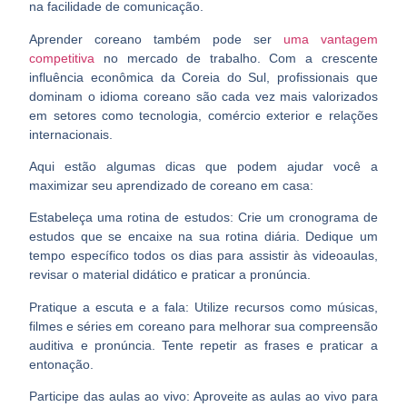
na facilidade de comunicação.
Aprender coreano também pode ser
uma vantagem
competitiva
no mercado de trabalho. Com a crescente
influência econômica da Coreia do Sul, profissionais que
dominam o idioma coreano são cada vez mais valorizados
em setores como tecnologia, comércio exterior e relações
internacionais.
Aqui estão algumas dicas que podem ajudar você a
maximizar seu aprendizado de coreano em casa:
Estabeleça uma rotina de estudos:
Crie um cronograma de
estudos que se encaixe na sua rotina diária. Dedique um
tempo específico todos os dias para assistir às videoaulas,
revisar o material didático e praticar a pronúncia.
Pratique a escuta e a fala:
Utilize recursos como músicas,
filmes e séries em coreano para melhorar sua compreensão
auditiva e pronúncia. Tente repetir as frases e praticar a
entonação.
Participe das aulas ao vivo:
Aproveite as aulas ao vivo para