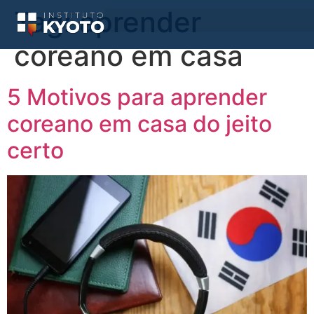
Tag:
aprender
coreano em casa
5 Motivos para aprender
coreano em casa do jeito
certo