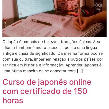
O Japão é um país de beleza e tradições únicas. Seu
idioma também é muito especial, pois é uma língua
antiga e cheia de significado. Da mesma forma ocorre
com sua cultura, ímpar em relação a outros países por
ser rica em história e informação. Aprender japonês é
uma ótima maneira de se conectar com […]
Curso de japonês online
com certificado de 150
horas