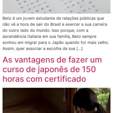
Beto é um jovem estudante de relações públicas que
não vê a hora de sair do Brasil e exercer a sua carreira
do outro lado do mundo. Isso porque, com a
ascendência italiana em sua família, Beto sempre
sonhou em migrar para o Japão quando for mais velho.
Assim, quer associar a escolha da sua […]
As vantagens de fazer um
curso de japonês de 150
horas com certificado