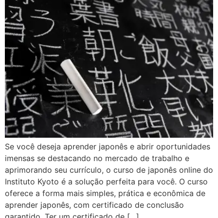
Se você deseja aprender japonês e abrir oportunidades
imensas se destacando no mercado de trabalho e
aprimorando seu currículo, o curso de japonês online do
Instituto Kyoto é a solução perfeita para você. O curso
oferece a forma mais simples, prática e econômica de
aprender japonês, com certificado de conclusão
garantido. Ter um certificado de […]