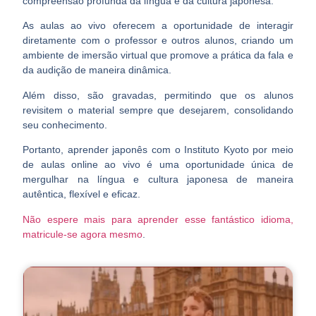
compreensão profunda da língua e da cultura japonesa.
As aulas ao vivo oferecem a oportunidade de interagir
diretamente com o professor e outros alunos
, criando um
ambiente de imersão virtual que promove a prática da fala e
da audição de maneira dinâmica.
Além disso, são gravadas, permitindo que os alunos
revisitem o material sempre que desejarem, consolidando
seu conhecimento.
Portanto, aprender japonês com o
Instituto Kyoto
por meio
de aulas online ao vivo é uma oportunidade única de
mergulhar na língua e cultura japonesa de maneira
autêntica, flexível e eficaz.
Não espere mais para aprender esse fantástico idioma,
matricule-se agora mesmo
.