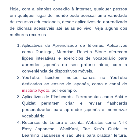
Hoje, com a simples conexão à internet, qualquer pessoa
em qualquer lugar do mundo pode acessar uma variedade
de recursos educacionais, desde aplicativos de aprendizado
de idiomas acessíveis até aulas ao vivo. Veja alguns dos
melhores recursos:
Aplicativos de Aprendizado de Idiomas:
Aplicativos
como Duolingo, Memrise, Rosetta Stone oferecem
lições interativas e exercícios de vocabulário para
aprender japonês no seu próprio ritmo, com a
conveniência de dispositivos móveis.
YouTube:
Existem muitos canais no YouTube
dedicados ao ensino de japonês, como o canal do
instituto Kyoto
, por exemplo.
Aplicativos de Flashcards:
Ferramentas como Anki e
Quizlet permitem criar e revisar flashcards
personalizados para aprender japonês e memorizar
vocabulário.
Recursos de Leitura e Escrita:
Websites como NHK
Easy Japanese, WaniKani, Tae Kim’s Guide to
Learning Japanese e são úteis para praticar leitura,