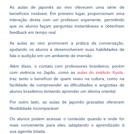
As aulas de japonês ao vivo
oferecem uma série de
benefícios notáveis. Em primeiro lugar,
proporcionam uma
interação direta com um professor experiente
, permitindo
que os alunos façam perguntas instantâneas e obtenham
feedback em tempo real.
As aulas ao vivo promovem a prática da conversação
,
ajudando os alunos a desenvolverem suas habilidades de
fala e audição em um ambiente de imersão.
Além disso, o contato com professores brasileiros, porém
com vivência no Japão, como as
aulas do instituto Kyoto
,
traz tanto o benefício de quem viveu na cultura, como na
facilidade de compreender as dificuldades e angústias de
alunos brasileiros tentando aprender um idioma oriental.
Por outro lado,
as aulas de japonês gravadas oferecem
flexibilidade
incomparável.
Os alunos podem
acessar o conteúdo quando e onde for
mais conveniente para eles
, adaptando o aprendizado à
sua agenda lotada.