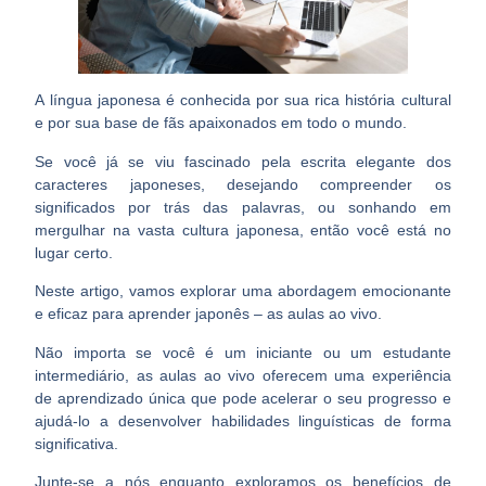
A língua japonesa é conhecida por sua rica história cultural
e por sua base de fãs apaixonados em todo o mundo.
Se você já se viu fascinado pela escrita elegante dos
caracteres japoneses, desejando compreender os
significados por trás das palavras, ou sonhando em
mergulhar na vasta cultura japonesa, então você está no
lugar certo.
Neste artigo, vamos explorar uma abordagem emocionante
e eficaz para
aprender japonês – as aulas ao vivo.
Não importa se você é um iniciante ou um estudante
intermediário, as aulas ao vivo oferecem uma experiência
de aprendizado única que pode acelerar o seu progresso e
ajudá-lo a desenvolver habilidades linguísticas
de forma
significativa.
Junte-se a nós enquanto exploramos os benefícios de