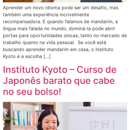
Aprender um novo idioma pode ser um desafio, mas
também uma experiência incrivelmente
recompensadora. E quando falamos de mandarim, a
língua mais falada no mundo, dominá-la pode abrir
portas para oportunidades únicas, tanto no mercado de
trabalho quanto na vida pessoal. Se você está
buscando aprender mandarim em casa, o Instituto
Kyoto é a escolha […]
Instituto Kyoto – Curso de
Japonês barato que cabe
no seu bolso!