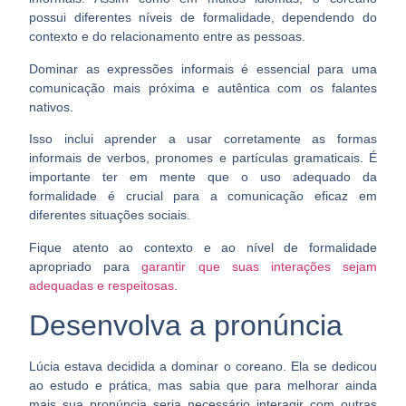
possui
diferentes níveis de formalidade
, dependendo do
contexto e do relacionamento entre as pessoas.
Dominar as expressões informais é essencial para
uma
comunicação mais próxima e autêntica
com os falantes
nativos.
Isso inclui aprender a usar corretamente as formas
informais de
verbos, pronomes e partículas gramaticais
. É
importante ter em mente que o uso adequado da
formalidade é crucial para a comunicação eficaz em
diferentes situações sociais.
Fique atento ao contexto e ao nível de formalidade
apropriado para
garantir que suas interações sejam
adequadas e respeitosas
.
Desenvolva a pronúncia
Lúcia estava decidida a dominar o coreano. Ela se dedicou
ao estudo e prática, mas sabia que para melhorar ainda
mais sua pronúncia seria necessário
interagir com outras