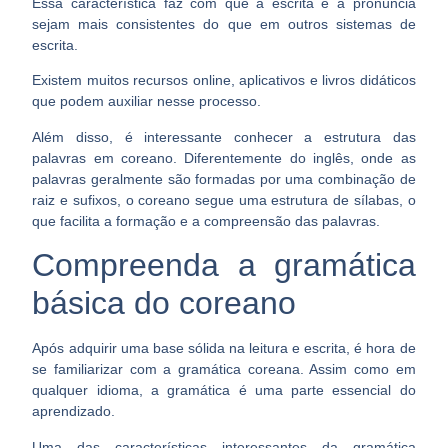
Essa característica faz com que a escrita e a pronúncia
sejam
mais consistentes do que em outros sistemas de
escrita
.
Existem muitos recursos online, aplicativos e livros didáticos
que podem auxiliar nesse processo.
Além disso, é interessante conhecer a estrutura das
palavras em coreano. Diferentemente do inglês, onde as
palavras geralmente são formadas por uma combinação de
raiz e sufixos, o coreano segue uma estrutura de sílabas, o
que
facilita a formação e a compreensão das palavras
.
Compreenda a gramática
básica do coreano
Após adquirir uma base sólida na leitura e escrita, é hora de
se familiarizar com a gramática coreana. Assim como em
qualquer idioma,
a gramática é uma parte essencial do
aprendizado
.
Uma das características interessantes da gramática