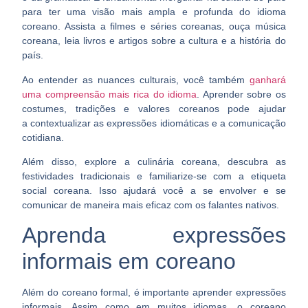
para
ter uma visão mais ampla e profunda
do idioma
coreano. Assista a filmes e séries coreanas, ouça música
coreana, leia livros e artigos sobre a cultura e a história do
país.
Ao entender as nuances culturais, você também
ganhará
uma compreensão mais rica do idioma
. Aprender sobre os
costumes, tradições e valores coreanos pode ajudar
a
contextualizar as expressões idiomáticas
e a comunicação
cotidiana.
Além disso, explore a culinária coreana, descubra as
festividades tradicionais e familiarize-se com a etiqueta
social coreana. Isso ajudará você a
se envolver e se
comunicar de maneira mais eficaz
com os falantes nativos.
Aprenda expressões
informais em coreano
Além do coreano formal, é importante aprender expressões
informais. Assim como em muitos idiomas, o coreano