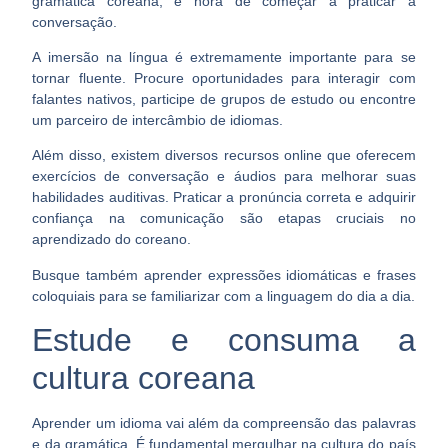
gramática coreana, é hora de começar a praticar a
conversação.
A imersão na língua é extremamente importante para se
tornar fluente. Procure oportunidades para
interagir com
falantes nativos
, participe de grupos de estudo ou encontre
um parceiro de intercâmbio de idiomas.
Além disso, existem diversos recursos online que oferecem
exercícios de conversação e áudios para melhorar suas
habilidades auditivas. Praticar a pronúncia correta e adquirir
confiança na comunicação são
etapas cruciais no
aprendizado do coreano
.
Busque também aprender expressões idiomáticas e frases
coloquiais para se familiarizar com a linguagem do dia a dia.
Estude e consuma a
cultura coreana
Aprender um idioma vai além da compreensão das palavras
e da gramática. É fundamental mergulhar na cultura do país