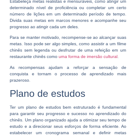
Estabeleça metas realistas e mensuráveis
, como atingir um
determinado nível de proficiência ou completar um certo
número de lições em um determinado período de tempo.
Divida suas metas em marcos menores e acompanhe seu
progresso ao atingir cada um deles.
Para se manter motivado, recompense-se ao alcançar suas
metas. Isso pode ser algo simples, como assistir a um filme
chinês sem legenda ou desfrutar de uma refeição em um
restaurante chinês como
uma forma de imersão cultural
.
As recompensas ajudam a
reforçar a sensação de
conquista
e tornam o processo de aprendizado mais
prazeroso.
Plano de estudos
Ter um plano de estudos bem estruturado
é fundamental
para garantir seu progresso e sucesso no aprendizado do
chinês
. Um plano organizado ajuda a otimizar seu tempo de
estudo e a direcionar seus esforços de forma eficiente. Ao
estabelecer um cronograma semanal e definir metas