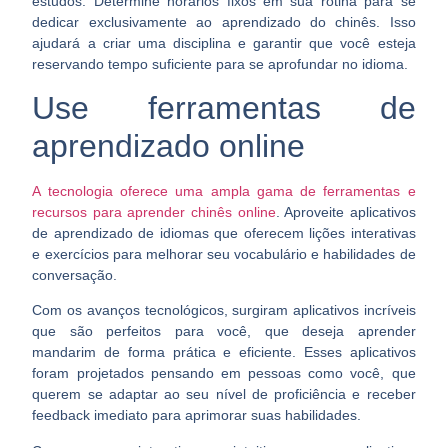
estudos. Determine horários fixos em sua rotina para se
dedicar exclusivamente ao aprendizado do chinês. Isso
ajudará a criar uma disciplina e garantir que você esteja
reservando tempo suficiente para
se aprofundar no idioma
.
Use ferramentas de
aprendizado online
A tecnologia oferece uma ampla gama de ferramentas e
recursos para aprender chinês online
. Aproveite aplicativos
de aprendizado de idiomas que oferecem lições interativas
e exercícios para
melhorar seu vocabulário e habilidades de
conversação
.
Com os avanços tecnológicos, surgiram aplicativos incríveis
que são perfeitos para você, que deseja
aprender
mandarim de forma prática e eficiente
. Esses aplicativos
foram projetados pensando em pessoas como você, que
querem se adaptar ao seu nível de proficiência e receber
feedback imediato para aprimorar suas habilidades.