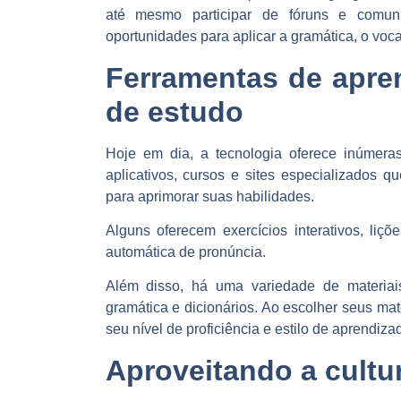
até mesmo participar de fóruns e comun
oportunidades para
aplicar a gramática, o voc
Ferramentas de apren
de estudo
Hoje em dia, a tecnologia oferece inúmera
aplicativos, cursos e sites especializados
que
para aprimorar suas habilidades.
Alguns oferecem exercícios interativos, liç
automática de pronúncia.
Além disso, há uma variedade de materiai
gramática e dicionários
. Ao escolher seus ma
seu nível de proficiência e estilo de aprendiza
Aproveitando a cultu