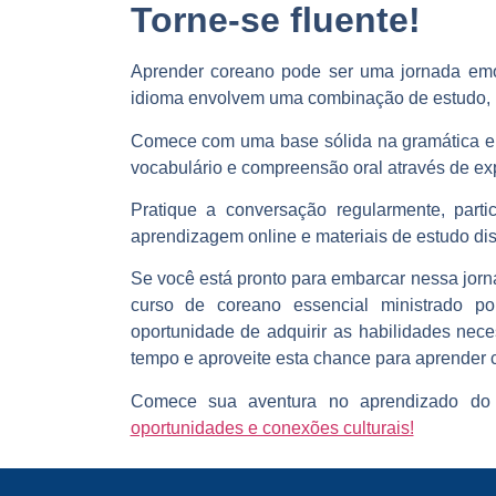
Torne-se fluente!
Aprender coreano pode ser uma jornada emoc
idioma envolvem
uma combinação de estudo, p
Comece com uma base sólida na gramática e 
vocabulário e compreensão oral através de ex
Pratique a conversação regularmente
, part
aprendizagem online e materiais de estudo dis
Se você está pronto para embarcar nessa jorn
curso de coreano essencial ministrado po
oportunidade de
adquirir as habilidades nec
tempo e aproveite esta chance para aprender
Comece sua aventura no aprendizado do
oportunidades e conexões culturais!