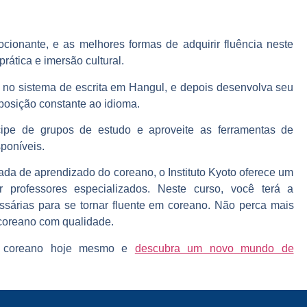
ionante, e as melhores formas de adquirir fluência neste
rática e imersão cultural
.
no sistema de escrita em Hangul, e depois desenvolva seu
posição constante ao idioma.
icipe de grupos de estudo e aproveite as ferramentas de
poníveis.
ada de aprendizado do coreano, o Instituto Kyoto oferece um
r professores especializados. Neste curso, você terá a
essárias para se tornar fluente em coreano
. Não perca mais
 coreano com qualidade.
 coreano hoje mesmo e
descubra um novo mundo de