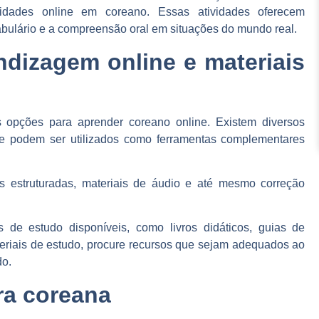
idades online em coreano. Essas atividades oferecem
abulário e a compreensão oral
em situações do mundo real.
dizagem online e materiais
s opções para aprender coreano online. Existem diversos
 podem ser utilizados como ferramentas complementares
ões estruturadas, materiais de áudio e até mesmo correção
s de estudo disponíveis, como
livros didáticos, guias de
teriais de estudo, procure recursos que sejam adequados ao
do.
ra coreana