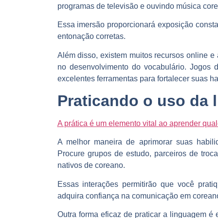
programas de televisão e ouvindo música cor
Essa imersão proporcionará
exposição consta
entonação corretas.
Além disso, existem muitos recursos online e
no desenvolvimento do vocabulário.
Jogos de
excelentes ferramentas para fortalecer suas h
Praticando o uso da
A prática é um elemento vital ao aprender qua
A melhor maneira de aprimorar suas habili
Procure grupos de estudo, parceiros de troc
nativos de coreano.
Essas interações permitirão que você prati
adquira confiança na comunicação em corean
Outra forma eficaz de praticar a linguagem é 