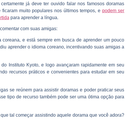
certamente já deve ter ouvido falar nos famosos doramas
 ficaram muito populares nos últimos tempos, e
podem ser
rtida
para aprender a língua.
e comentar com suas amigas:
ra coreana, e está sempre em busca de aprender um pouco
cidiu aprender o idioma coreano,
incentivando suas amigas a
, do Instituto Kyoto, e logo avançaram rapidamente em seu
ando recursos práticos e convenientes para estudar em seu
gas se reúnem para assistir doramas e poder praticar seus
 esse tipo de recurso também pode ser uma ótima opção para
, que tal começar assistindo aquele dorama que você adora?