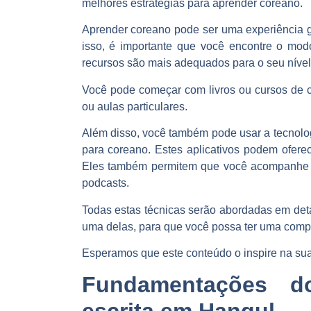
melhores estratégias para aprender coreano
.
Aprender coreano pode ser uma experiência g
isso, é importante que você encontre o modo
recursos são mais adequados para o seu nível
Você pode começar com livros ou cursos de
ou aulas particulares
.
Além disso, você também pode usar a tecnolog
para coreano. Estes aplicativos podem oferece
Eles também permitem que você
acompanhe o
podcasts
.
Todas estas técnicas serão abordadas em det
uma delas, para que você possa ter uma com
Esperamos que este conteúdo
o inspire na su
Fundamentações d