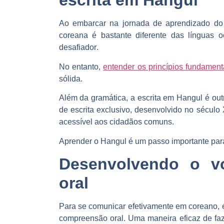
escrita em Hangul
Ao embarcar na jornada de aprendizado do 
coreana é bastante diferente das línguas 
desafiador
.
No entanto,
entender os princípios fundamen
sólida.
Além da gramática, a escrita em Hangul é ou
de escrita exclusivo, desenvolvido no século
acessível aos cidadãos comuns
.
Aprender o Hangul é um passo importante par
Desenvolvendo o v
oral
Para se comunicar efetivamente em coreano, é
compreensão oral. Uma maneira eficaz de fa