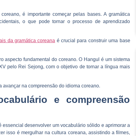
coreano, é importante começar pelas bases. A gramática
ocidentais, o que
pode tornar o processo de aprendizado
tais da gramática coreana
é crucial para construir uma base
tro aspecto fundamental do coreano. O Hangul é um sistema
 XV pelo Rei Sejong, com o objetivo de
tornar a língua mais
a avançar na compreensão do idioma coreano.
ocabulário e compreensão
 essencial desenvolver um vocabulário sólido e aprimorar a
zer isso é
mergulhar na cultura coreana
, assistindo a filmes,