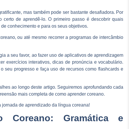
ratificante, mas também pode ser bastante desafiadora. Por
 certo de aprendê-lo. O primeiro passo é descobrir quais
 de conhecimento e para os seus objetivos.
 coreano, ou até mesmo
recorrer a programas de intercâmbio
ia a seu favor, ao fazer uso de aplicativos de aprendizagem
r exercícios interativos, dicas de pronúncia e vocabulário.
 seu progresso e faça uso de recursos como flashcards e
alhes ao longo deste artigo. Seguiremos aprofundando cada
preensão mais completa de como aprender coreano.
a jornada de aprendizado da língua coreana
!
o Coreano: Gramática e