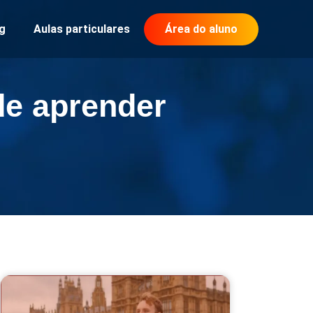
g
Aulas particulares
Área do aluno
de aprender