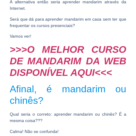
A alternativa então seria aprender mandarim através da
Internet.
Será que dá para
aprender mandarim
em casa sem ter que
frequentar os cursos presenciais?
Vamos ver!
>>>O MELHOR CURSO
DE MANDARIM DA WEB
DISPONÍVEL AQUI<<<
Afinal, é mandarim ou
chinês?
Qual seria o correto: aprender mandarim ou chinês? É a
mesma coisa???
Calma! Não se confunda!