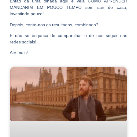
Então dá uma olhada
aqui
e veja
COMO APRENDER
MANDARIM EM POUCO TEMPO
sem sair de casa,
investindo pouco!
Depois, conte-nos os resultados, combinado?
E não se esqueça de compartilhar e de nos seguir nas
redes sociais!
Até mais!