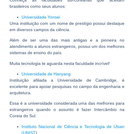
Conheça as faculdades sul-coreanas que aceitam
brasileiros como seus alunos:
Universidade Yonsei
Uma instituição com um nome de prestígio possui destaque
em diversos campos da ciência.
Além de ser uma das mais antigas e a pioneira no
atendimento a alunos estrangeiros, possui um dos melhores
sistemas de ensino do país.
Muita tecnologia te aguarda nesta faculdade incrível!
Universidade de Hanyang
Instituição afiliada a
Universidade de Cambridge
, é
excelente para apoiar pesquisas no campo da engenharia e
arquitetura.
Essa é a universidade considerada uma das melhores para
estrangeiros quando o assunto é fazer Intercâmbio na
Coreia do Sul.
Instituto Nacional de Ciência e Tecnologia de Ulsan
(UNIST
)