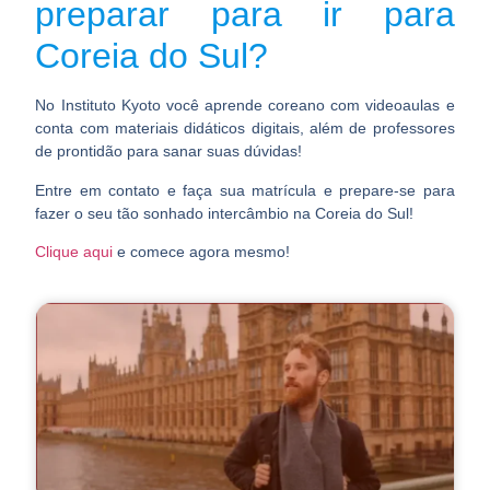
preparar para ir para
Coreia do Sul?
No
Instituto Kyoto
você aprende coreano com videoaulas e
conta com materiais didáticos digitais, além de professores
de prontidão para sanar suas dúvidas!
Entre em contato e faça sua matrícula e prepare-se para
fazer o seu tão sonhado intercâmbio na Coreia do Sul!
Clique aqui
e comece agora mesmo!