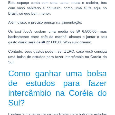
Este espaço conta com uma cama, mesa e cadeira, box
com vaso sanitário e chuveiro, como uma suíte aqui no
Brasil, só que bem menor.
Além disso, é preciso pensar na alimentação.
Os
fast foods
custam uma média de ₩ 6.500,00, mas
basicamente entre café da manhã, almoço e jantar o seu
gasto diário será de ₩ 22.600,00 Won sul-coreano.
Contudo, seus gastos podem ser ZERO, caso você consiga
uma bolsa de estudos para fazer intercâmbio na Coreia do
Sul!
Como ganhar uma bolsa
de estudos para fazer
intercâmbio na Coréia do
Sul?
Existem 2 maneiras de se candidatar para bolsa de estudos