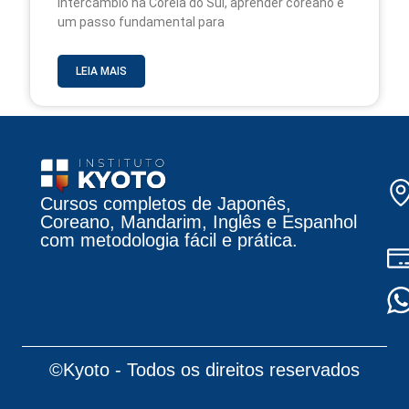
intercâmbio na Coreia do Sul, aprender coreano é
um passo fundamental para
LEIA MAIS
Cursos completos de Japonês,
Coreano, Mandarim, Inglês e Espanhol
com metodologia fácil e prática.
©Kyoto - Todos os direitos reservados