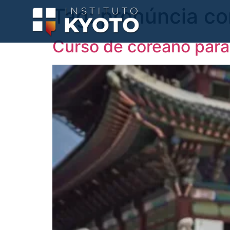
Tag:
pronúncia co
Curso de coreano para