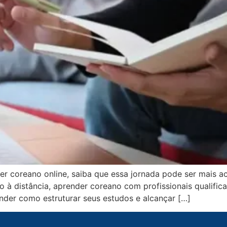
 coreano online, saiba que essa jornada pode ser mais ac
 à distância, aprender coreano com profissionais qualifi
nder como estruturar seus estudos e alcançar […]