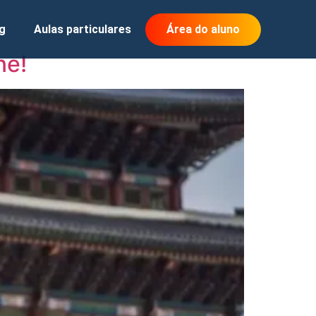
g
Aulas particulares
Área do aluno
ne!