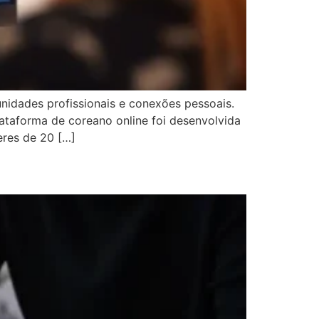
nidades profissionais e conexões pessoais.
ataforma de coreano online foi desenvolvida
eres de 20 […]