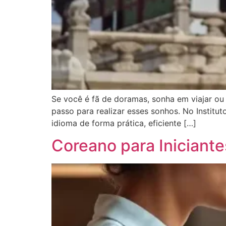
Se você é fã de doramas, sonha em viajar ou
passo para realizar esses sonhos. No Instit
idioma de forma prática, eficiente […]
Coreano para Iniciant