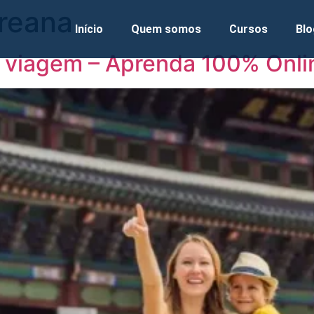
reana
Início
Quem somos
Cursos
Blo
 viagem – Aprenda 100% Onli