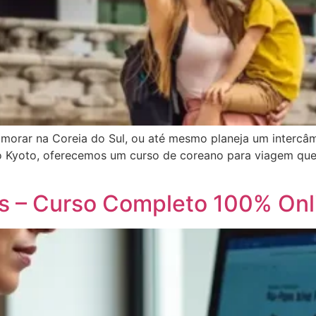
 morar na Coreia do Sul, ou até mesmo planeja um intercâ
uto Kyoto, oferecemos um curso de coreano para viagem que
es – Curso Completo 100% Onl