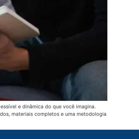
essível e dinâmica do que você imagina.
cados, materiais completos e uma metodologia