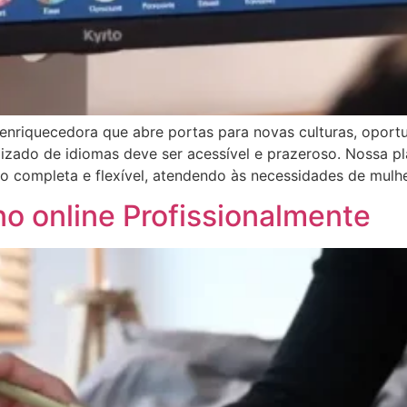
nriquecedora que abre portas para novas culturas, oportu
izado de idiomas deve ser acessível e prazeroso. Nossa pl
o completa e flexível, atendendo às necessidades de mulh
 online Profissionalmente