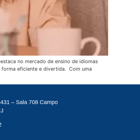
 destaca no mercado de ensino de idiomas
 forma eficiente e divertida. Com uma
– 431 – Sala 708 Campo
RJ
2