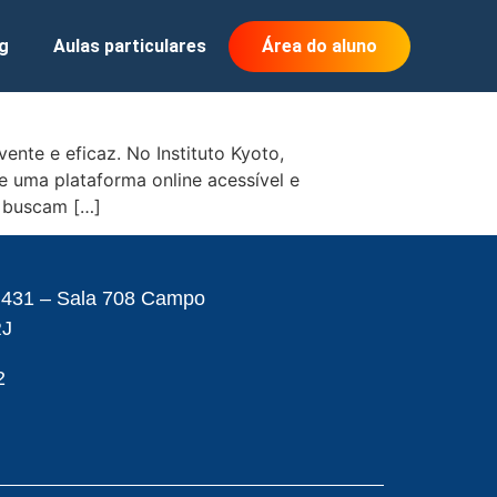
g
Aulas particulares
Área do aluno
nte e eficaz. No Instituto Kyoto,
 uma plataforma online acessível e
e buscam […]
– 431 – Sala 708 Campo
RJ
2