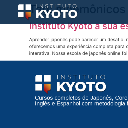
Tag:
mnemônicos v
Instituto Kyoto a sua e
Aprender japonês pode parecer um desafio, m
oferecemos uma experiência completa para qu
interativa. Nossa escola de japonês online f
Cursos completos de Japonês, Core
Inglês e Espanhol com metodologia fá