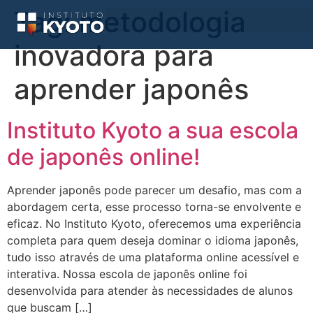
Tag:
metodologia
inovadora para
aprender japonês
Instituto Kyoto a sua escola
de japonês online!
Aprender japonês pode parecer um desafio, mas com a
abordagem certa, esse processo torna-se envolvente e
eficaz. No Instituto Kyoto, oferecemos uma experiência
completa para quem deseja dominar o idioma japonês,
tudo isso através de uma plataforma online acessível e
interativa. Nossa escola de japonês online foi
desenvolvida para atender às necessidades de alunos
que buscam […]