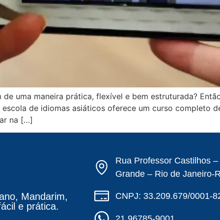
de uma maneira prática, flexível e bem estruturada? Entã
sa escola de idiomas asiáticos oferece um curso completo 
ar na […]
Rua Professor Castilhos 
Grande – Rio de Janeiro-
CNPJ: 33.209.679/0001-8
ano, Mandarim,
cil e prática.
21 96785-9001