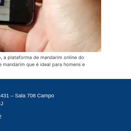
o, a plataforma de mandarim online do
de mandarim que é ideal para homens e
– 431 – Sala 708 Campo
RJ
2