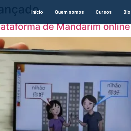
ançado
Início
Quem somos
Cursos
Blo
plataforma de Mandarim online