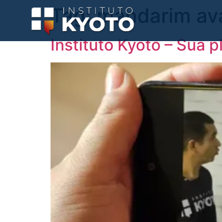
Tag:
mandarim av
Instituto Kyoto – Sua 