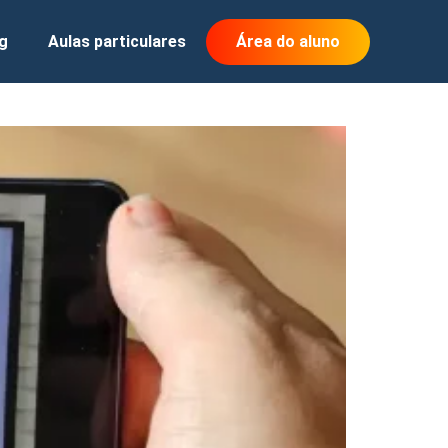
g
Aulas particulares
Área do aluno