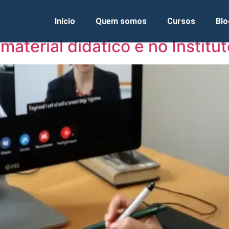
Início
Quem somos
Cursos
Blo
aterial didático é no Institu