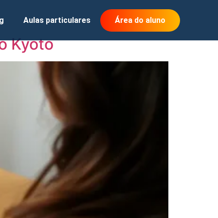
g
Aulas particulares
Área do aluno
to Kyoto