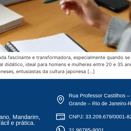
a fascinante e transformadora, especialmente quando se tr
 didático, ideal para homens e mulheres entre 20 e 35 ano
eses, entusiastas da cultura japonesa […]
Rua Professor Castilhos 
Grande – Rio de Janeiro-
CNPJ: 33.209.679/0001-8
ano, Mandarim,
cil e prática.
21 96785-9001