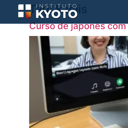
Tag:
kanjis
Curso de japonês com m