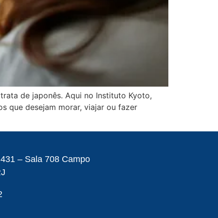
ata de japonês. Aqui no Instituto Kyoto,
s que desejam morar, viajar ou fazer
– 431 – Sala 708 Campo
RJ
2