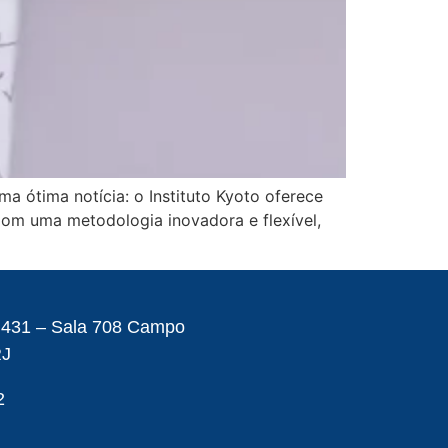
 ótima notícia: o Instituto Kyoto oferece
Com uma metodologia inovadora e flexível,
– 431 – Sala 708 Campo
RJ
2