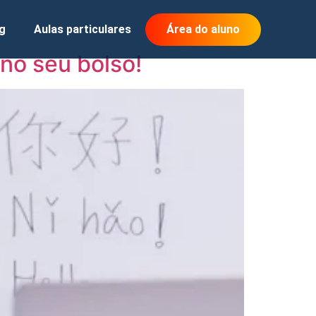
g
Aulas particulares
Área do aluno
no seu bolso!