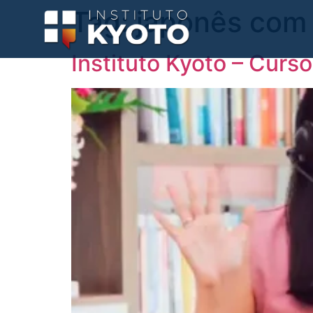
Tag:
japonês com
Instituto Kyoto – Curs