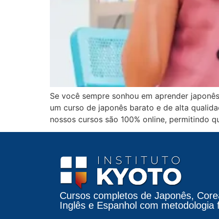
Se você sempre sonhou em aprender japonês, 
um curso de japonês barato e de alta qualid
nossos cursos são 100% online, permitindo q
Cursos completos de Japonês, Core
Inglês e Espanhol com metodologia fá