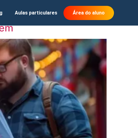
g
Aulas particulares
Área do aluno
gem