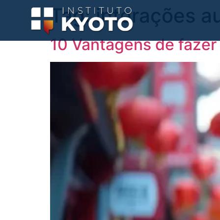
Tag:
interações a
10 Vantagens de fazer