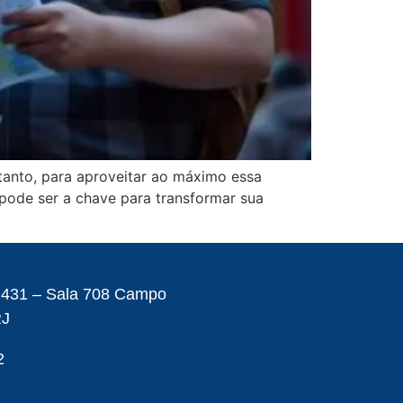
entanto, para aproveitar ao máximo essa
pode ser a chave para transformar sua
– 431 – Sala 708 Campo
RJ
2