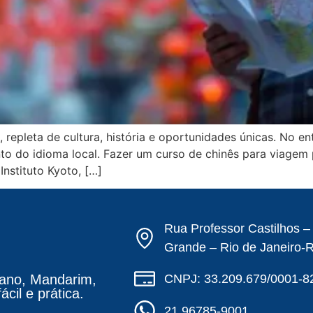
l, repleta de cultura, história e oportunidades únicas. No 
to do idioma local. Fazer um curso de chinês para viagem 
nstituto Kyoto, […]
Rua Professor Castilhos 
Grande – Rio de Janeiro-
CNPJ: 33.209.679/0001-8
ano, Mandarim,
cil e prática.
21 96785-9001