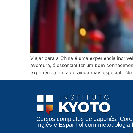
Viajar para a China é uma experiência incríve
aventura, é essencial ter um bom conhecimen
experiência em algo ainda mais especial. No I
Cursos completos de Japonês, Core
Inglês e Espanhol com metodologia fá