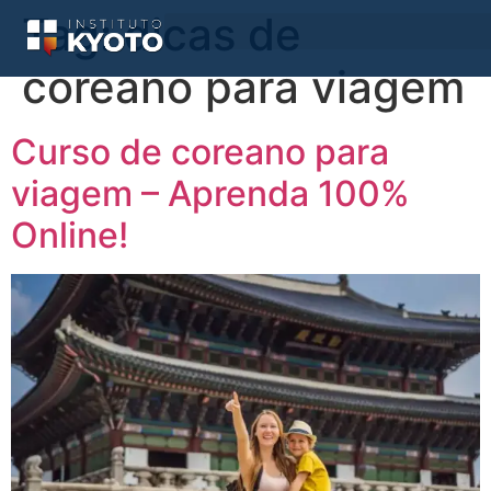
Tag:
dicas de
coreano para viagem
Curso de coreano para
viagem – Aprenda 100%
Online!