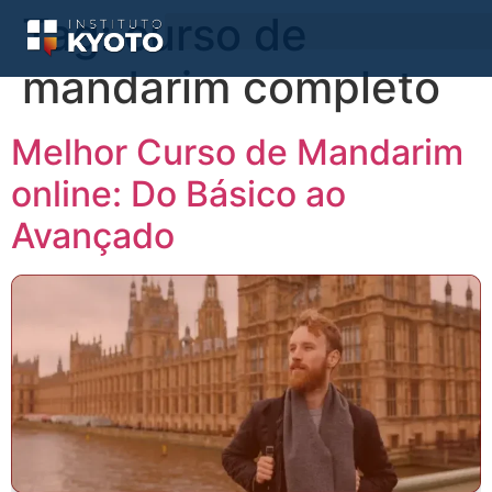
Tag:
curso de
mandarim completo
Melhor Curso de Mandarim
online: Do Básico ao
Avançado