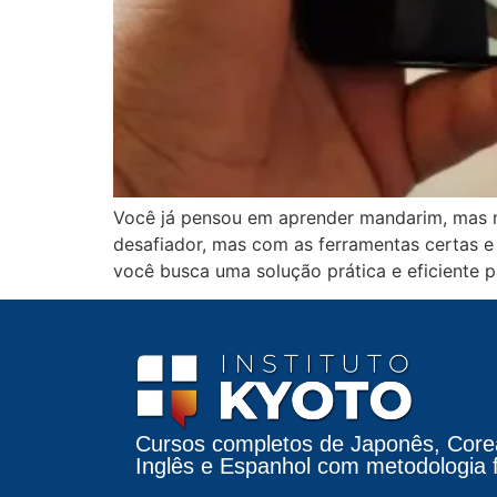
Você já pensou em aprender mandarim, mas 
desafiador, mas com as ferramentas certas e 
você busca uma solução prática e eficiente pa
Cursos completos de Japonês, Core
Inglês e Espanhol com metodologia fá