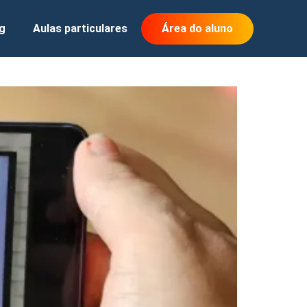
g
Aulas particulares
Área do aluno