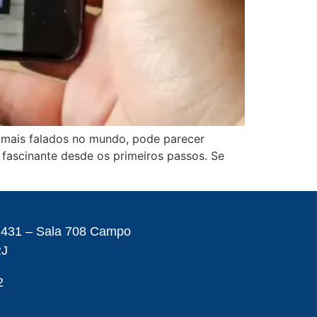
mais falados no mundo, pode parecer
 fascinante desde os primeiros passos. Se
– 431 – Sala 708 Campo
RJ
2