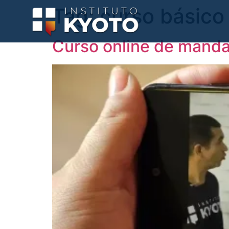
Tag:
curso básico
Curso online de mandar