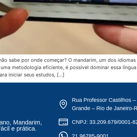
não sabe por onde começar? O mandarim, um dos idiomas 
uma metodologia eficiente, é possível dominar essa língua
ra iniciar seus estudos, […]
Rua Professor Castilhos 
Grande – Rio de Janeiro-
CNPJ: 33.209.679/0001-8
ano, Mandarim,
cil e prática.
21 96785-9001