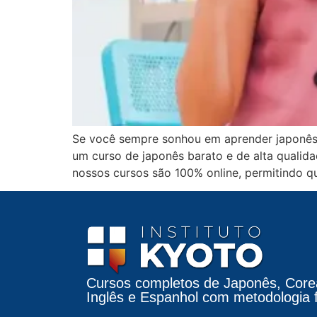
Se você sempre sonhou em aprender japonês, 
um curso de japonês barato e de alta qualid
nossos cursos são 100% online, permitindo q
Cursos completos de Japonês, Core
Inglês e Espanhol com metodologia fá