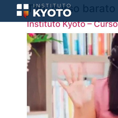
Tag:
curso barato
Instituto Kyoto – Curs