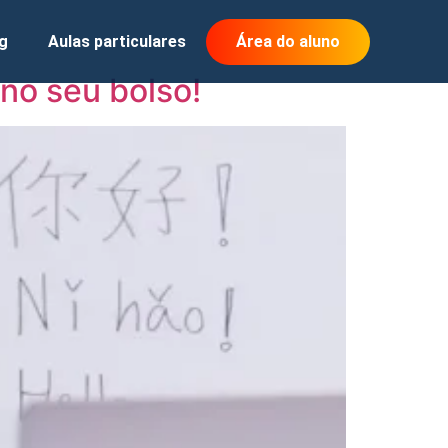
g
Aulas particulares
Área do aluno
no seu bolso!