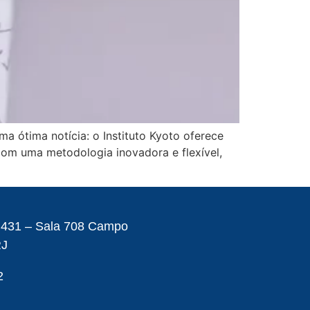
 ótima notícia: o Instituto Kyoto oferece
Com uma metodologia inovadora e flexível,
– 431 – Sala 708 Campo
RJ
2