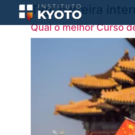
Tag:
carreira inte
Qual o melhor Curso d