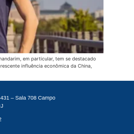
andarim, em particular, tem se destacado
rescente influência econômica da China,
– 431 – Sala 708 Campo
RJ
2