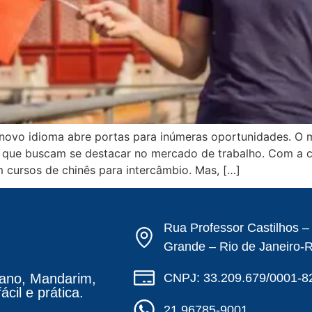
novo idioma abre portas para inúmeras oportunidades. O m
s que buscam se destacar no mercado de trabalho. Com a c
 cursos de chinês para intercâmbio. Mas, […]
Rua Professor Castilhos 
Grande – Rio de Janeiro-
CNPJ: 33.209.679/0001-8
ano, Mandarim,
cil e prática.
21 96785-9001