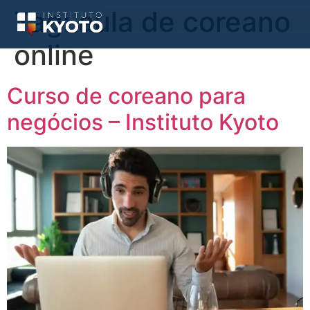
Tag:
aula de coreano
online
Curso de coreano para
negócios – Instituto Kyoto