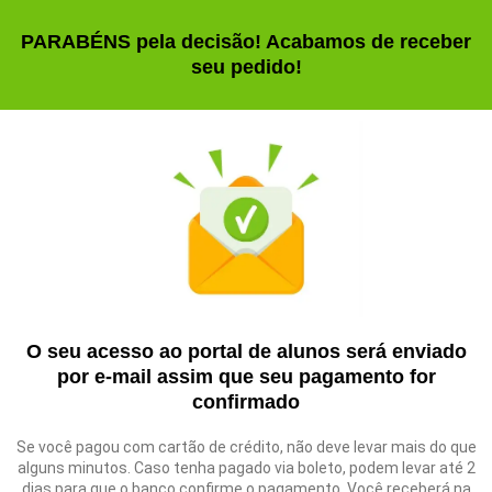
PARABÉNS pela decisão! Acabamos de receber
seu pedido!
O seu acesso ao portal de alunos será enviado
por e-mail assim que seu pagamento for
confirmado
Se você pagou com cartão de crédito, não deve levar mais do que
alguns minutos. Caso tenha pagado via boleto, podem levar até 2
dias para que o banco confirme o pagamento. Você receberá na